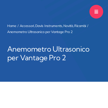
Salta
al
contenuto
Home
Accessori
Davis Instruments
Novità
Ricambi
Anemometro Ultrasonico per Vantage Pro 2
Anemometro Ultrasonico
per Vantage Pro 2