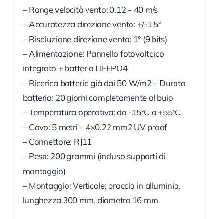
– Range velocità vento: 0.12 – 40 m/s
– Accuratezza direzione vento: +/-1.5°
– Risoluzione direzione vento: 1° (9 bits)
– Alimentazione: Pannello fotovoltaico
integrato + batteria LIFEPO4
– Ricarica batteria già dai 50 W/m2 – Durata
batteria: 20 giorni completamente al buio
– Temperatura operativa: da -15°C a +55°C
– Cavo: 5 metri – 4×0.22 mm2 UV proof
– Connettore: RJ11
– Peso: 200 grammi (incluso supporti di
montaggio)
– Montaggio: Verticale; braccio in alluminio,
lunghezza 300 mm, diametro 16 mm