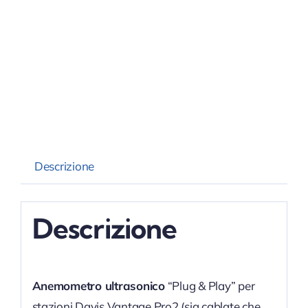
Descrizione
Descrizione
Anemometro ultrasonico
“Plug & Play” per
stazioni Davis Vantage Pro2 (sia cablate che