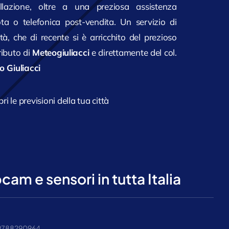
allazione, oltre a una preziosa assistenza
ta o telefonica post-vendita. Un servizio di
tà, che di recente si è arricchito del prezioso
ributo di
Meteogiuliacci
e direttamente del col.
o Giuliacci
ri le previsioni della tua città
am e sensori in tutta Italia
 09788290964