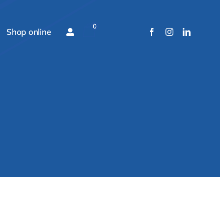
0
Shop online