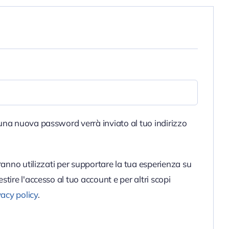
sto
una nuova password verrà inviato al tuo indirizzo
aranno utilizzati per supportare la tua esperienza su
stire l'accesso al tuo account e per altri scopi
vacy policy
.