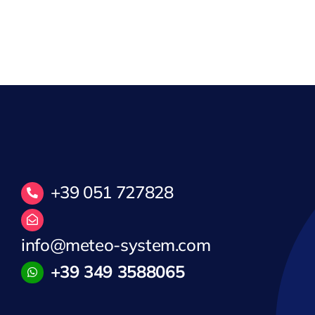
+39 051 727828
info@meteo-system.com
+39 349 3588065