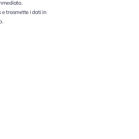
immediato.
 e trasmette i dati in
o.