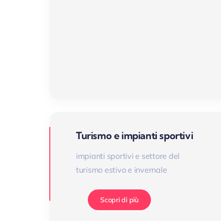
Turismo e impianti sportivi
impianti sportivi e settore del
turismo estivo e invernale
Scopri di più