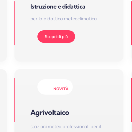
Istruzione e didattica
per la didattica meteoclimatica
Scopri di più
NOVITÀ
Agrivoltaico
stazioni meteo professionali per il