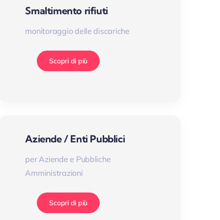
Smaltimento rifiuti
monitoraggio delle discariche
Scopri di più
Aziende / Enti Pubblici
per Aziende e Pubbliche
Amministrazioni
Scopri di più