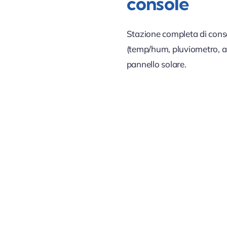
console
Stazione completa di cons
(temp/hum, pluviometro, an
pannello solare.