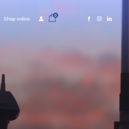
0
Shop online