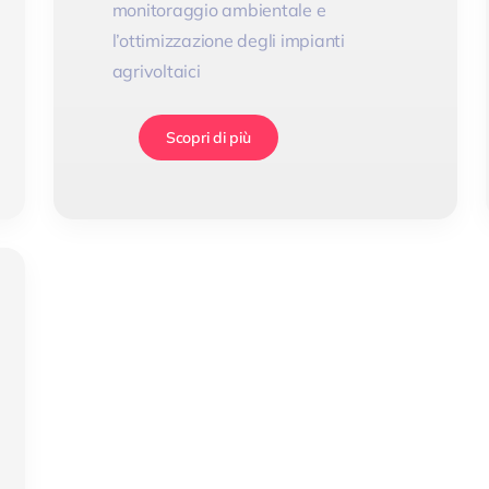
monitoraggio ambientale e
l’ottimizzazione degli impianti
agrivoltaici
Scopri di più