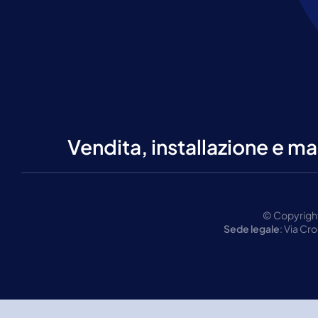
Vendita, installazione e ma
© Copyright
Sede legale
: Via Cr