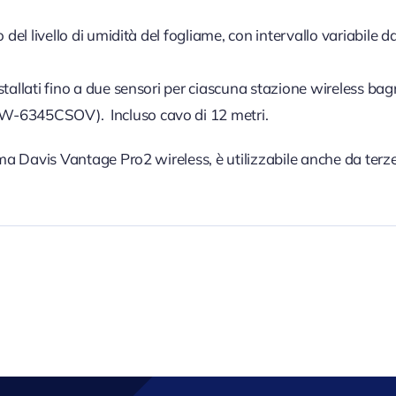
o del livello di umidità del fogliame, con intervallo variabi
tallati fino a due sensori per ciascuna stazione wireless ba
6345CSOV). Incluso cavo di 12 metri.
ema Davis Vantage Pro2 wireless, è utilizzabile anche da terz