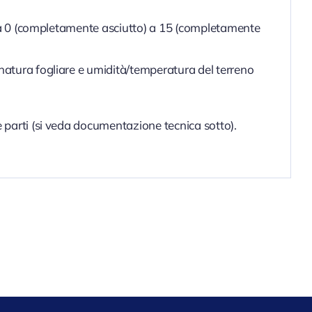
le da 0 (completamente asciutto) a 15 (completamente
gnatura fogliare e umidità/temperatura del terreno
e parti (si veda documentazione tecnica sotto).