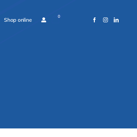
0
Shop online