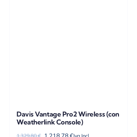
Davis Vantage Pro2 Wireless (con
Weatherlink Console)
1.218,78
€
Iva Incl.
1.329,80
€